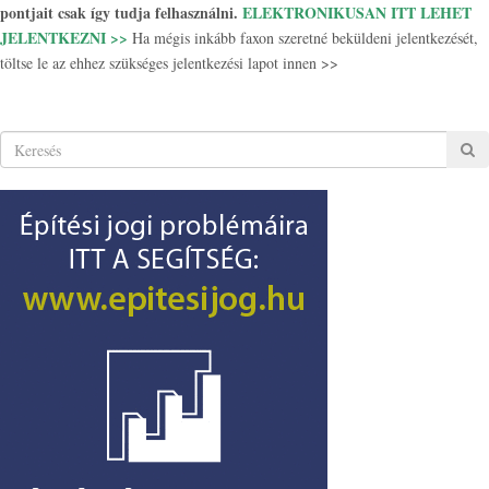
pontjait csak így tudja felhasználni.
ELEKTRONIKUSAN ITT LEHET
JELENTKEZNI >>
Ha mégis inkább faxon szeretné beküldeni jelentkezését,
töltse le az ehhez szükséges jelentkezési lapot innen >>