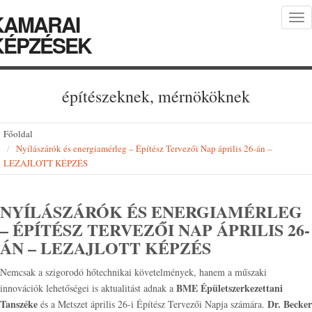
KAMARAI
Tog
nav
KÉPZÉSEK
építészeknek, mérnököknek
Főoldal
Nyílászárók és energiamérleg – Építész Tervezői Nap április 26-án –
LEZAJLOTT KÉPZÉS
NYÍLÁSZÁRÓK ÉS ENERGIAMÉRLEG
– ÉPÍTÉSZ TERVEZŐI NAP ÁPRILIS 26-
ÁN – LEZAJLOTT KÉPZÉS
Nemcsak a szigorodó hőtechnikai követelmények, hanem a műszaki
BME Épületszerkezettani
innovációk lehetőségei is aktualitást adnak a
Tanszéke
Dr. Becker
és a Metszet április 26-i Építész Tervezői Napja számára.