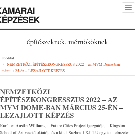
KAMARAI
Tog
nav
KÉPZÉSEK
építészeknek, mérnököknek
Főoldal
NEMZETKÖZI ÉPÍTÉSZKONGRESSZUS 2022 – az MVM Dome-ban
március 25-én – LEZAJLOTT KÉPZÉS
NEMZETKÖZI
ÉPÍTÉSZKONGRESSZUS 2022 – AZ
MVM DOME-BAN MÁRCIUS 25-ÉN –
LEZAJLOTT KÉPZÉS
Austin Williams
Kurátor:
, a Future Cities Project igazgatója, a Kingston
School of Art vezető oktatója és a kínai Suzhou-i XJTLU egyetem címzetes