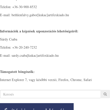
Telefon: +36-30-900-8532
E-mail: bethlenfalvy.gabor[kukac]artifexkiado.hu
Információk a képzések szponzorációs lehetőségeiről:
Sárdy Csaba
Telefon: +36-20-240-7232
E-mail: sardy.csaba[kukac]artifexkiado.hu
Támogatott böngészők:
Internet Explorer 7, vagy későbbi verzió, Firefox, Chrome, Safari