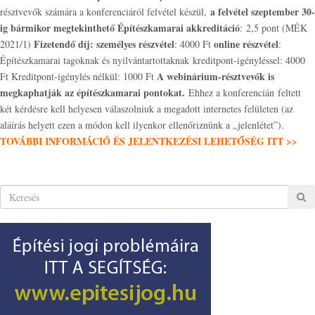
a felvétel szeptember 30-
résztvevők számára a konferenciáról felvétel készül,
ig bármikor megtekinthető
Építészkamarai akkreditáció
: 2,5 pont (MÉK
Fizetendő díj:
személyes részvétel
online részvétel
2021/1)
: 4000 Ft
:
Építészkamarai tagoknak és nyilvántartottaknak kreditpont-igényléssel: 4000
A webinárium-résztvevők is
Ft Kreditpont-igénylés nélkül: 1000 Ft
megkaphatják az építészkamarai pontokat.
Ehhez a konferencián feltett
két kérdésre kell helyesen válaszolniuk a megadott internetes felületen (az
aláírás helyett ezen a módon kell ilyenkor ellenőriznünk a „jelenlétet”).
TOVÁBBI INFORMÁCIÓ ÉS JELENTKEZÉSI LEHETŐSÉG ITT >>