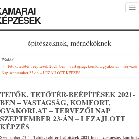
KAMARAI
Tog
nav
KÉPZÉSEK
építészeknek, mérnököknek
Főoldal
Tetők, tetőtér-beépítések 2021-ben – vastagság, komfort, gyakorlat – Tervezői
Nap szeptember 23-án – LEZAJLOTT KÉPZÉS
TETŐK, TETŐTÉR-BEÉPÍTÉSEK 2021-
BEN – VASTAGSÁG, KOMFORT,
GYAKORLAT – TERVEZŐI NAP
SZEPTEMBER 23-ÁN – LEZAJLOTT
KÉPZÉS
Tetők, tetőtér-beépítések 2021-ben – vastagság, komfort,
Szeptember 23-án