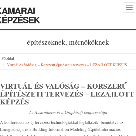
KAMARAI
Tog
nav
KÉPZÉSEK
építészeknek, mérnököknek
Főoldal
Virtuál és Valóság – Korszerű építészeti tervezés – LEZAJLOTT KÉPZÉS
VIRTUÁL ÉS VALÓSÁG – KORSZERŰ
ÉPÍTÉSZETI TERVEZÉS – LEZAJLOTT
KÉPZÉS
Az Austrotherm és a Graphisoft konferenciája
A konferencia az új tervezési technológiákkal foglalkozik, bemutatva az
Energiadizájn és a Building Information Modeling (Épületinformációs