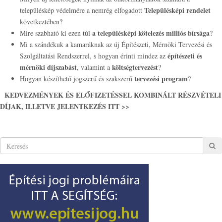
Településképi rendelet
településkép védelmére a nemrég elfogadott
következtében?
a településképi kötelezés milliós bírsága
Mire szabható ki ezen túl
?
Mi a szándékuk a kamaráknak az új Építészeti, Mérnöki Tervezési és
építészeti és
Szolgáltatási Rendszerrel, s hogyan érinti mindez az
mérnöki díjszabást
költségtervezést
, valamint a
?
tervezési program
Hogyan készíthető jogszerű és szakszerű
?
KEDVEZMÉNYEK ÉS ELŐFIZETÉSSEL KOMBINÁLT RÉSZVÉTELI
DÍJAK, ILLETVE JELENTKEZÉS ITT >>