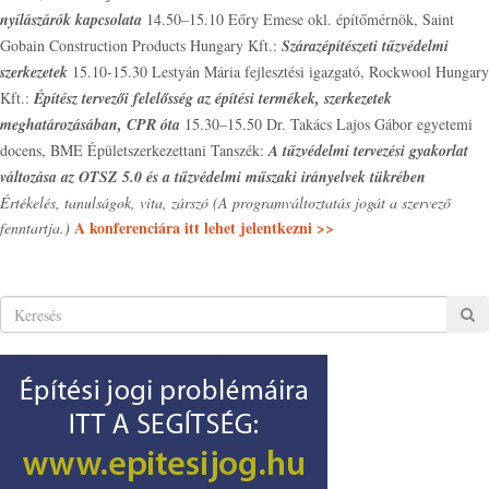
nyílászárók kapcsolata
14.50–15.10 Eőry Emese okl. építőmérnök, Saint
Gobain Construction Products Hungary Kft.:
Szárazépítészeti tűzvédelmi
szerkezetek
15.10-15.30 Lestyán Mária fejlesztési igazgató, Rockwool Hungary
Kft.:
Építész tervezői felelősség az építési termékek, szerkezetek
meghatározásában, CPR óta
15.30–15.50 Dr. Takács Lajos Gábor egyetemi
docens, BME Épületszerkezettani Tanszék:
A tűzvédelmi tervezési gyakorlat
változása az OTSZ 5.0 és a tűzvédelmi műszaki irányelvek tükrében
Értékelés, tanulságok, vita, zárszó
(A programváltoztatás jogát a szervező
A konferenciára itt lehet jelentkezni >>
fenntartja.)