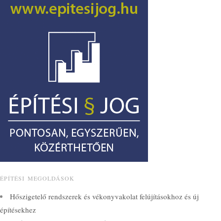
ÉPÍTÉSI MEGOLDÁSOK
Hőszigetelő rendszerek és vékonyvakolat felújításokhoz és új
építésekhez