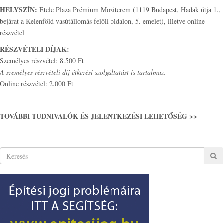
HELYSZÍN:
Etele Plaza Prémium Moziterem (1119 Budapest, Hadak útja 1.,
bejárat a Kelenföld vasútállomás felőli oldalon, 5. emelet), illetve online
részvétel
RÉSZVÉTELI DÍJAK:
Személyes részvétel: 8.500 Ft
A személyes részvételi díj étkezési szolgáltatást is tartalmaz.
Online részvétel: 2.000 Ft
TOVÁBBI TUDNIVALÓK ÉS JELENTKEZÉSI LEHETŐSÉG >>