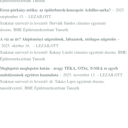
Épületszerkezettani Tanszék
Eresz-párkány-attika: az épületburok-koncepció Achilles-sarka?
– 2025.
szeptember 15. – LEZAJLOTT
Szakmai szervező és levezető: Horváth Sándor címzetes egyetemi
docens, BME Épületszerkezettani Tanszék
A víz az úr? Alépítményi szigetelések, lábazatok, utólagos szigetelés
–
2025. október 16. – LEZAJLOTT
Szakmai szervező és levezető: Kakasy László címzetes egyetemi docens, BME
Épületszerkezettani Tanszék
Meglepetés meglepetés hátán - avagy TÉKA, OTSz, TvMI-k és egyéb
szabályozások együttes használata
– 2025. november 13. – LEZAJLOTT
Szakmai szervező és levezető: dr. Takács Lajos egyetemi docens,
tanszékvezető, BME Épületszerkezettani Tanszék