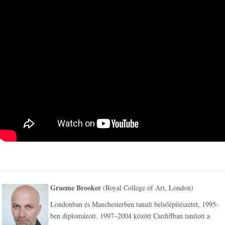
Graeme Brooker
(Royal College of Art, London)
Londonban és Manchesterben tanult belsőépítészetet, 1995-
ben diplomázott. 1997–2004 között Cardiffban tanított a