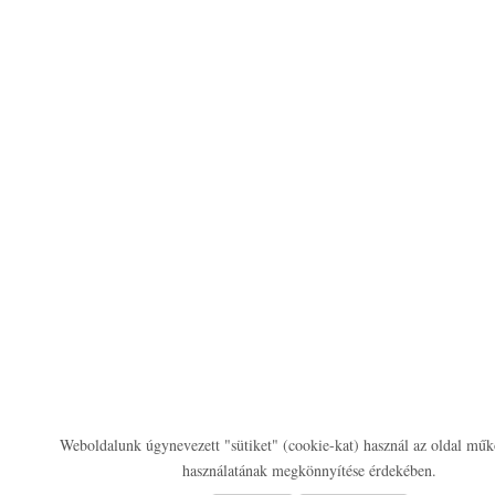
Weboldalunk úgynevezett "sütiket" (cookie-kat) használ az oldal műk
használatának megkönnyítése érdekében.