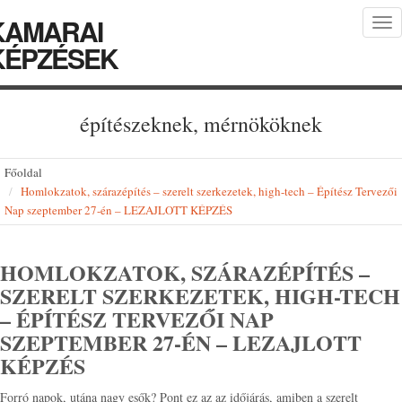
KAMARAI
Tog
nav
KÉPZÉSEK
építészeknek, mérnököknek
Főoldal
Homlokzatok, szárazépítés – szerelt szerkezetek, high-tech – Építész Tervezői
Nap szeptember 27-én – LEZAJLOTT KÉPZÉS
HOMLOKZATOK, SZÁRAZÉPÍTÉS –
SZERELT SZERKEZETEK, HIGH-TECH
– ÉPÍTÉSZ TERVEZŐI NAP
SZEPTEMBER 27-ÉN – LEZAJLOTT
KÉPZÉS
Forró napok, utána nagy esők? Pont ez az az időjárás, amiben a szerelt