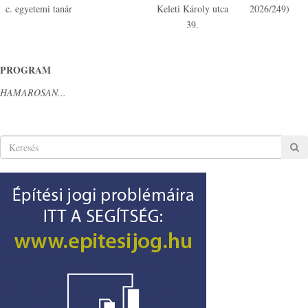
c. egyetemi tanár
Keleti Károly utca
2026/249)
39.
PROGRAM
HAMAROSAN...