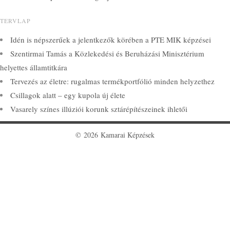
TERVLAP
Idén is népszerűek a jelentkezők körében a PTE MIK képzései
Szentirmai Tamás a Közlekedési és Beruházási Minisztérium
helyettes államtitkára
Tervezés az életre: rugalmas termékportfólió minden helyzethez
Csillagok alatt – egy kupola új élete
Vasarely színes illúziói korunk sztárépítészeinek ihletői
© 2026 Kamarai Képzések