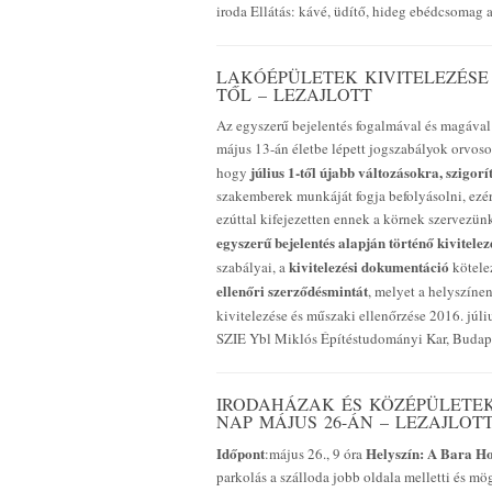
iroda Ellátás: kávé, üdítő, hideg ebédcsomag
LAKÓÉPÜLETEK KIVITELEZÉSE É
TŐL – LEZAJLOTT
Az egyszerű bejelentés fogalmával és magával 
május 13-án életbe lépett jogszabályok orvoso
július 1-től újabb változásokra, szigor
hogy
szakemberek munkáját fogja befolyásolni, ezért
ezúttal kifejezetten ennek a körnek szervezü
egyszerű bejelentés alapján történő kivitelez
kivitelezési dokumentáció
szabályai, a
kötele
ellenőri szerződésmintát
, melyet a helyszín
kivitelezése és műszaki ellenőrzése 2016. júli
SZIE Ybl Miklós Építéstudományi Kar, Budape
IRODAHÁZAK ÉS KÖZÉPÜLETEK 
NAP MÁJUS 26-ÁN – LEZAJLOT
Időpont
Helyszín:
A Bara Ho
:május 26., 9 óra
parkolás a szálloda jobb oldala melletti és 