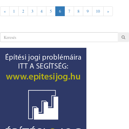
«
1
2
3
4
5
6
7
8
9
10
»